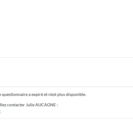
questionnaire a expiré et n’est plus disponible.
illez contacter Julie AUCAGNE :
r