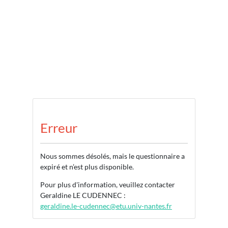
Erreur
Nous sommes désolés, mais le questionnaire a
expiré et n’est plus disponible.
Pour plus d'information, veuillez contacter
Geraldine LE CUDENNEC :
geraldine.le-cudennec@etu.univ-nantes.fr